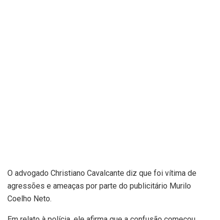
O advogado Christiano Cavalcante diz que foi vítima de
agressões e ameaças por parte do publicitário Murilo
Coelho Neto.
Em relato à polícia, ele afirma que a confusão começou