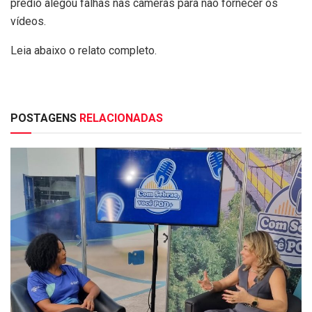
prédio alegou falhas nas câmeras para não fornecer os
vídeos.
Leia abaixo o relato completo.
POSTAGENS
RELACIONADAS