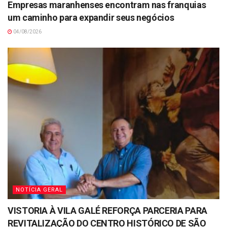
Empresas maranhenses encontram nas franquias
um caminho para expandir seus negócios
04/08/2026
NOTÍCIA GERAL
VISTORIA À VILA GALÉ REFORÇA PARCERIA PARA
REVITALIZAÇÃO DO CENTRO HISTÓRICO DE SÃO