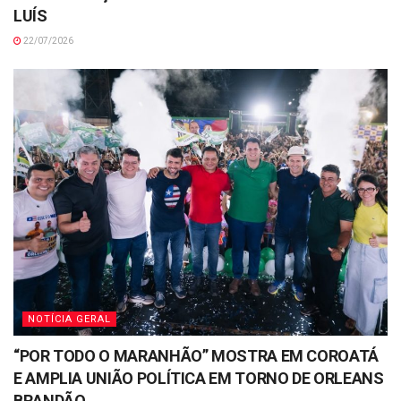
LUÍS
22/07/2026
NOTÍCIA GERAL
“POR TODO O MARANHÃO” MOSTRA EM COROATÁ
E AMPLIA UNIÃO POLÍTICA EM TORNO DE ORLEANS
BRANDÃO