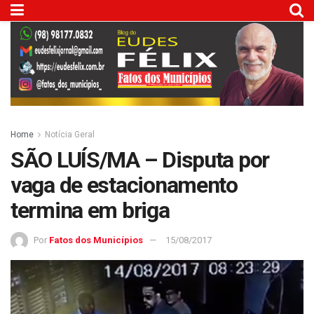
Home
Notícia Geral
SÃO LUÍS/MA – Disputa por
vaga de estacionamento
termina em briga
Por
Fatos dos Municípios
15/08/2017