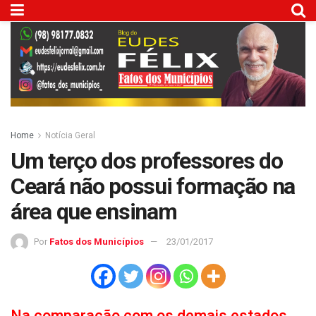
Home
Notícia Geral
Um terço dos professores do
Ceará não possui formação na
área que ensinam
Por
Fatos dos Municípios
23/01/2017
Na comparação com os demais estados