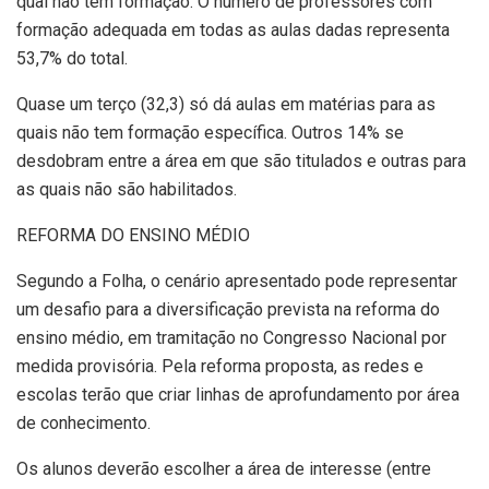
qual não tem formação. O número de professores com
formação adequada em todas as aulas dadas representa
53,7% do total.
Quase um terço (32,3) só dá aulas em matérias para as
quais não tem formação específica. Outros 14% se
desdobram entre a área em que são titulados e outras para
as quais não são habilitados.
REFORMA DO ENSINO MÉDIO
Segundo a Folha, o cenário apresentado pode representar
um desafio para a diversificação prevista na reforma do
ensino médio, em tramitação no Congresso Nacional por
medida provisória. Pela reforma proposta, as redes e
escolas terão que criar linhas de aprofundamento por área
de conhecimento.
Os alunos deverão escolher a área de interesse (entre