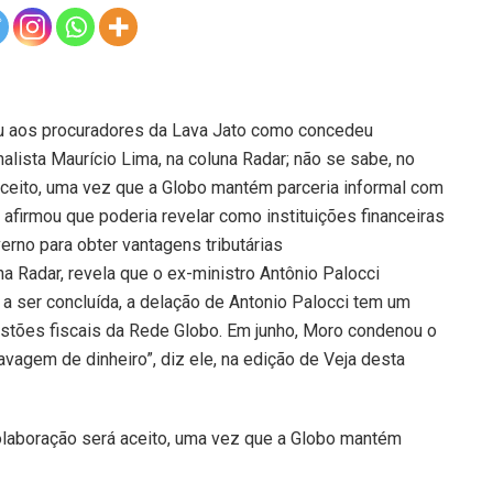
tou aos procuradores da Lava Jato como concedeu
nalista Maurício Lima, na coluna Radar; não se sabe, no
aceito, uma vez que a Globo mantém parceria informal com
 afirmou que poderia revelar como instituições financeiras
no para obter vantagens tributárias
na Radar, revela que o ex-ministro Antônio Palocci
a ser concluída, a delação de Antonio Palocci tem um
uestões fiscais da Rede Globo. Em junho, Moro condenou o
avagem de dinheiro”, diz ele, na edição de Veja desta
olaboração será aceito, uma vez que a Globo mantém