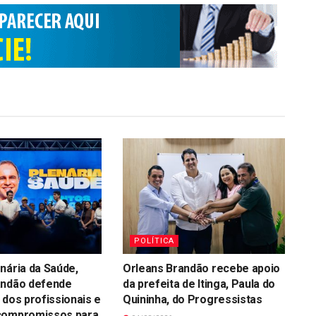
POLÍTICA
nária da Saúde,
Orleans Brandão recebe apoio
andão defende
da prefeita de Itinga, Paula do
 dos profissionais e
Quininha, do Progressistas
compromissos para