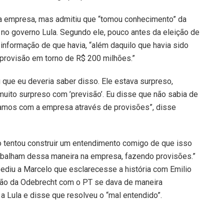
a empresa, mas admitiu que “tomou conhecimento” da
 no governo Lula. Segundo ele, pouco antes da eleição de
informação de que havia, “além daquilo que havia sido
provisão em torno de R$ 200 milhões.”
que eu deveria saber disso. Ele estava surpreso,
 muito surpreso com ’previsão’. Eu disse que não sabia de
atamos com a empresa através de provisões”, disse
 tentou construir um entendimento comigo de que isso
rabalham dessa maneira na empresa, fazendo provisões.”
pediu a Marcelo que esclarecesse a história com Emilio
ação da Odebrecht com o PT se dava de maneira
u a Lula e disse que resolveu o “mal entendido”.