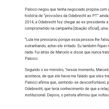
Palocci negou que tenha negociado propina com 
história de “provisões da Odebrecht ao PT” ainda
2014, a Odebrecht fez chegar ao ex-presidente a 
comprometido na campanha [doação oficial], uma 
“Lula me preocurou porque essa pessoa lhe falou 
estranhando, achei ele irritado. Eu também fiquei
nada. Fui atrás de Marcelo e disse que nunca tr
Palocci.
Segundo o ex-ministro, “nesse momento, Marcelo
acontece, de que ele havia me falado que eles t
Palocci afirma que, sentindo-se desconfortável, 
Odebrecht, que teria conhecimento de que a rel
institucional. Depois, o petista afirmou que volto