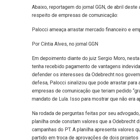
Abaixo, reportagem do jornal GGN, de abril deste 
respeito de empresas de comunicação:
Palocci ameaça arrastar mercado financeiro e e
Por Cíntia Alves, no jornal GGN
Em depoimento diante do juiz Sergio Moro, nesta 
tenha recebido pagamento de vantagens indevida
defender os interesses da Odebrecht nos governo
defesa, Palocci sinalizou que pode arrastar para
empresas de comunicação que teriam pedido “gra
mandato de Lula. Isso para mostrar que não era ap
Na rodada de perguntas feitas por seu advogado,
planilha onde constam valores que a Odebrecht d
campanhas do PT. A planilha apresenta valores 
partido em troca de aprovações de dois projetos