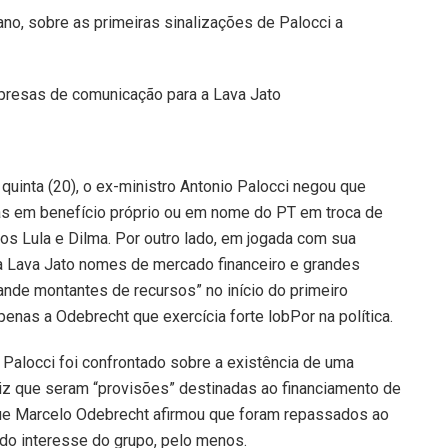
ano, sobre as primeiras sinalizações de Palocci a
mpresas de comunicação para a Lava Jato
quinta (20), o ex-ministro Antonio Palocci negou que
s em benefício próprio ou em nome do PT em troca de
s Lula e Dilma. Por outro lado, em jogada com sua
 a Lava Jato nomes de mercado financeiro e grandes
nde montantes de recursos” no início do primeiro
enas a Odebrecht que exercícia forte lobPor na política.
 Palocci foi confrontado sobre a existência de uma
iz que seram “provisões” destinadas ao financiamento de
que Marcelo Odebrecht afirmou que foram repassados ao
 do interesse do grupo, pelo menos.