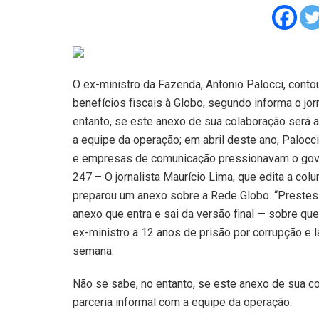
O ex-ministro da Fazenda, Antonio Palocci, con
benefícios fiscais à Globo, segundo informa o jor
entanto, se este anexo de sua colaboração será 
a equipe da operação; em abril deste ano, Palocci
e empresas de comunicação pressionavam o gover
247 – O jornalista Maurício Lima, que edita a colu
preparou um anexo sobre a Rede Globo. “Prestes 
anexo que entra e sai da versão final — sobre q
ex-ministro a 12 anos de prisão por corrupção e l
semana.
Não se sabe, no entanto, se este anexo de sua c
parceria informal com a equipe da operação.