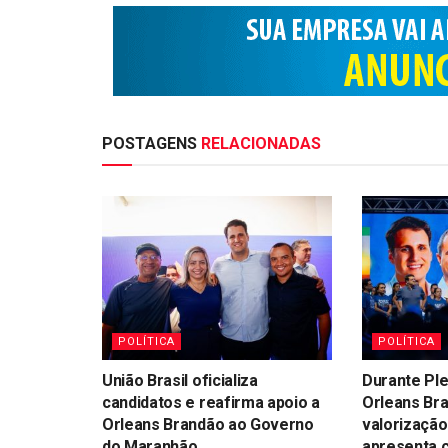
POSTAGENS
RELACIONADAS
POLÍTICA
POLÍTICA
União Brasil oficializa
Durante Ple
candidatos e reafirma apoio a
Orleans Br
Orleans Brandão ao Governo
valorização
do Maranhão
apresenta 