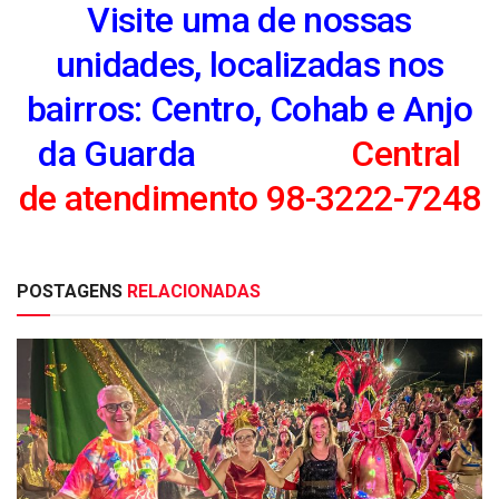
Visite uma de nossas
unidades, localizadas nos
bairros: Centro, Cohab e Anjo
da Guarda
Central
de atendimento 98-3222-7248
POSTAGENS
RELACIONADAS