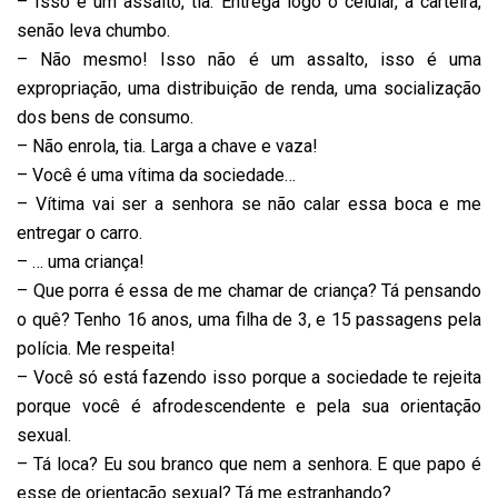
– Isso é um assalto, tia. Entrega logo o celular, a carteira,
senão leva chumbo.
– Não mesmo! Isso não é um assalto, isso é uma
expropriação, uma distribuição de renda, uma socialização
dos bens de consumo.
– Não enrola, tia. Larga a chave e vaza!
– Você é uma vítima da sociedade…
– Vítima vai ser a senhora se não calar essa boca e me
entregar o carro.
– … uma criança!
– Que porra é essa de me chamar de criança? Tá pensando
o quê? Tenho 16 anos, uma filha de 3, e 15 passagens pela
polícia. Me respeita!
– Você só está fazendo isso porque a sociedade te rejeita
porque você é afrodescendente e pela sua orientação
sexual.
– Tá loca? Eu sou branco que nem a senhora. E que papo é
esse de orientação sexual? Tá me estranhando?