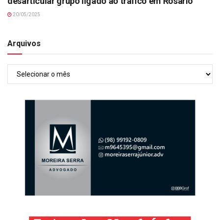
desarticular grupo ligado ao tráfico em Rosário
20/05/2025
Arquivos
Arquivos