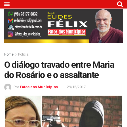
Home
Policial
O diálogo travado entre Maria
do Rosário e o assaltante
Por
Fatos dos Municípios
29/12/2017