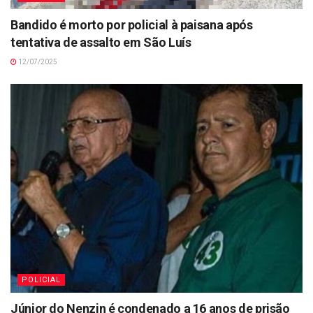
Bandido é morto por policial à paisana após
tentativa de assalto em São Luís
12/07/2025
POLICIAL
Júnior do Nenzin é condenado a 16 anos de prisão