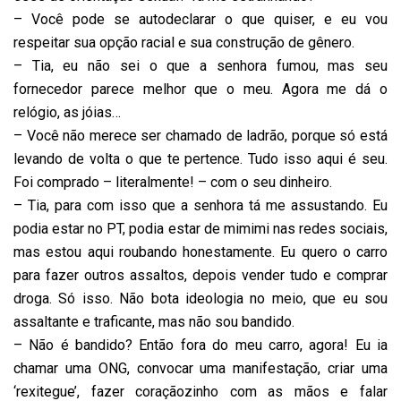
– Você pode se autodeclarar o que quiser, e eu vou
respeitar sua opção racial e sua construção de gênero.
– Tia, eu não sei o que a senhora fumou, mas seu
fornecedor parece melhor que o meu. Agora me dá o
relógio, as jóias…
– Você não merece ser chamado de ladrão, porque só está
levando de volta o que te pertence. Tudo isso aqui é seu.
Foi comprado – literalmente! – com o seu dinheiro.
– Tia, para com isso que a senhora tá me assustando. Eu
podia estar no PT, podia estar de mimimi nas redes sociais,
mas estou aqui roubando honestamente. Eu quero o carro
para fazer outros assaltos, depois vender tudo e comprar
droga. Só isso. Não bota ideologia no meio, que eu sou
assaltante e traficante, mas não sou bandido.
– Não é bandido? Então fora do meu carro, agora! Eu ia
chamar uma ONG, convocar uma manifestação, criar uma
‘rexitegue’, fazer coraçãozinho com as mãos e falar