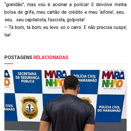
“gratidão”, mas vou é acionar a polícia! E devolve minha
bolsa de grife, meu cartão de crédito e meu ‘aifone’, seu…
seu… seu capitalista, fascista, golpista!
– Tá bom, tá bom, eu levo só o carro. E não precisa cuspir,
tia!
POSTAGENS
RELACIONADAS