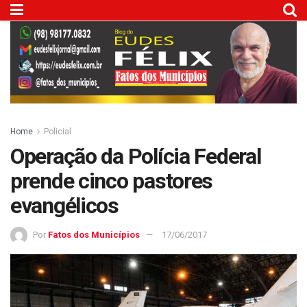
Home
Policial
Operação da Polícia Federal
prende cinco pastores
evangélicos
Por
Fatos dos Municípios
17/06/2017