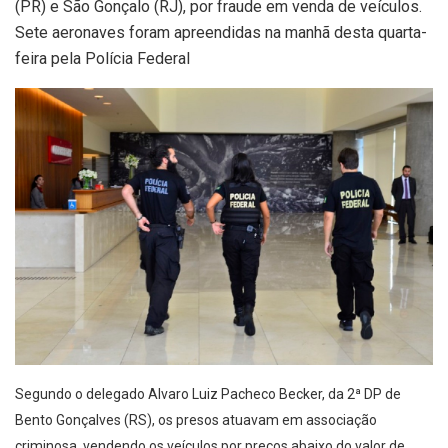
(PR) e São Gonçalo (RJ), por fraude em venda de veículos.
Sete aeronaves foram apreendidas na manhã desta quarta-
feira pela Polícia Federal
Segundo o delegado Alvaro Luiz Pacheco Becker, da 2ª DP de
Bento Gonçalves (RS), os presos atuavam em associação
criminosa, vendendo os veículos por preços abaixo do valor de