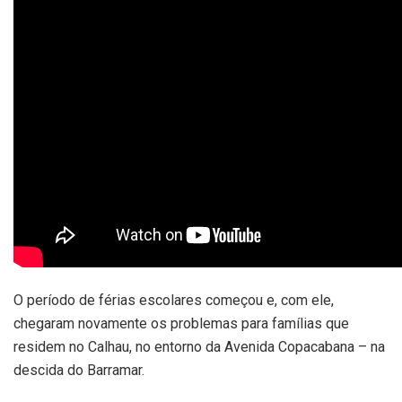
O período de férias escolares começou e, com ele,
chegaram novamente os problemas para famílias que
residem no Calhau, no entorno da Avenida Copacabana – na
descida do Barramar.