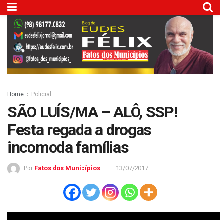
Home
Policial
SÃO LUÍS/MA – ALÔ, SSP!
Festa regada a drogas
incomoda famílias
Por
Fatos dos Municípios
13/07/2017