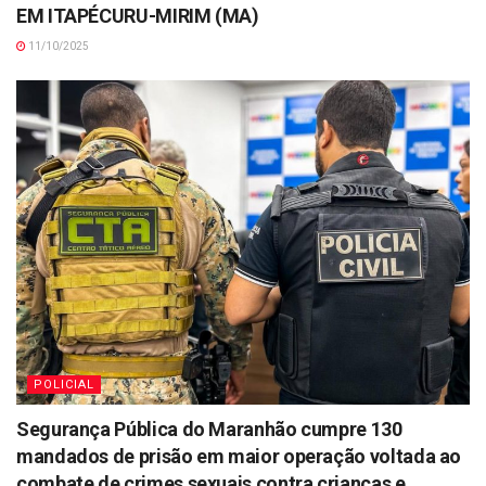
EM ITAPÉCURU-MIRIM (MA)
11/10/2025
POLICIAL
Segurança Pública do Maranhão cumpre 130
mandados de prisão em maior operação voltada ao
combate de crimes sexuais contra crianças e