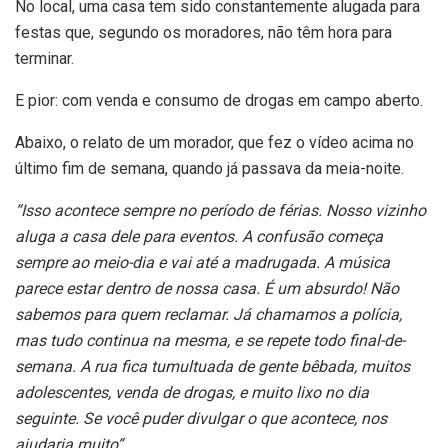
No local, uma casa tem sido constantemente alugada para
festas que, segundo os moradores, não têm hora para
terminar.
E pior: com venda e consumo de drogas em campo aberto.
Abaixo, o relato de um morador, que fez o vídeo acima no
último fim de semana, quando já passava da meia-noite.
“Isso acontece sempre no período de férias. Nosso vizinho
aluga a casa dele para eventos. A confusão começa
sempre ao meio-dia e vai até a madrugada. A música
parece estar dentro de nossa casa. É um absurdo! Não
sabemos para quem reclamar. Já chamamos a polícia,
mas tudo continua na mesma, e se repete todo final-de-
semana. A rua fica tumultuada de gente bêbada, muitos
adolescentes, venda de drogas, e muito lixo no dia
seguinte. Se você puder divulgar o que acontece, nos
ajudaria muito”.