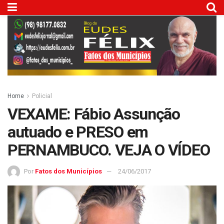
Home
Policial
VEXAME: Fábio Assunção
autuado e PRESO em
PERNAMBUCO. VEJA O VÍDEO
Por
Fatos dos Municípios
24/06/2017