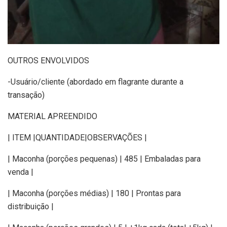
OUTROS ENVOLVIDOS
-Usuário/cliente (abordado em flagrante durante a
transação)
MATERIAL APREENDIDO
| ITEM |QUANTIDADE|OBSERVAÇÕES |
| Maconha (porções pequenas) | 485 | Embaladas para
venda |
| Maconha (porções médias) | 180 | Prontas para
distribuição |