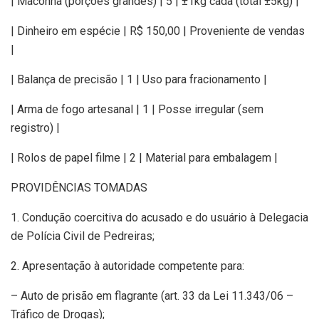
| Maconha (porções grandes) | 5 | ±1kg cada (total ±5kg) |
| Dinheiro em espécie | R$ 150,00 | Proveniente de vendas
|
| Balança de precisão | 1 | Uso para fracionamento |
| Arma de fogo artesanal | 1 | Posse irregular (sem
registro) |
| Rolos de papel filme | 2 | Material para embalagem |
PROVIDÊNCIAS TOMADAS
1. Condução coercitiva do acusado e do usuário à Delegacia
de Polícia Civil de Pedreiras;
2. Apresentação à autoridade competente para:
– Auto de prisão em flagrante (art. 33 da Lei 11.343/06 –
Tráfico de Drogas);