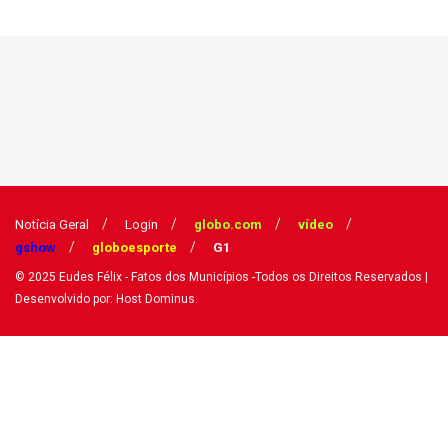
Notícia Geral
Login
globo.com
vídeo
gshow
globoesporte
G1
© 2025
Eudes Félix - Fatos dos Municípios
-Todos os Direitos Reservados
|
Desenvolvido por: Host Dominus
.