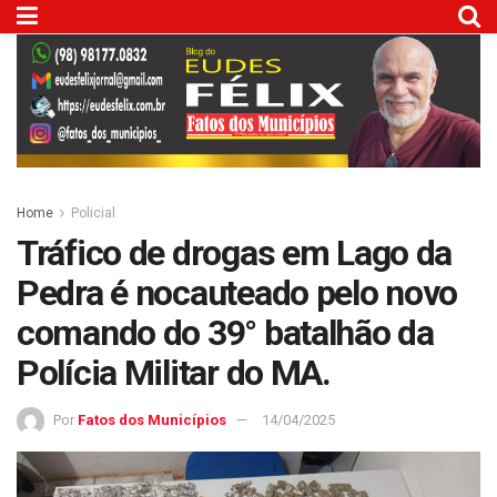
Home
Policial
Tráfico de drogas em Lago da
Pedra é nocauteado pelo novo
comando do 39° batalhão da
Polícia Militar do MA.
Por
Fatos dos Municípios
14/04/2025