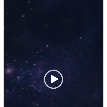
vídeo